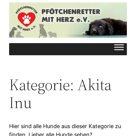
Zum
Inhalt
springen
Kategorie:
Akita
Inu
Hier sind alle Hunde aus dieser Kategorie zu
finden. Lieber alle Hunde sehen?