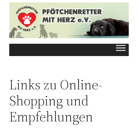
Zum
Inhalt
springen
Links zu Online-
Shopping und
Empfehlungen