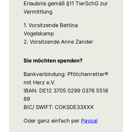
Erlaubnis gemäß §11 TierSchG zur
Vermittlung
1. Vorsitzende Bettina
Vogelskamp
2. Vorsitzende Anne Zander
Sie möchten spenden?
Bankverbindung: Pfötchenretter®
mit Herz e.V.
IBAN: DE12 3705 0299 0376 5518
69
BIC/ SWIFT: COKSDE33XXX
Oder ganz einfach per
Paypal