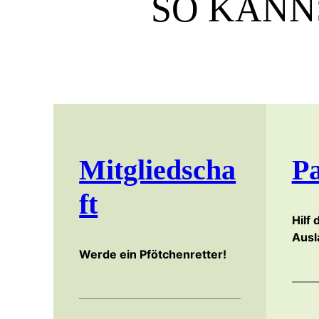
SO KANN
Mitgliedscha
Pa
ft
Hilf
Ausl
Werde ein Pfötchenretter!