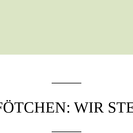
FÖTCHEN: WIR ST