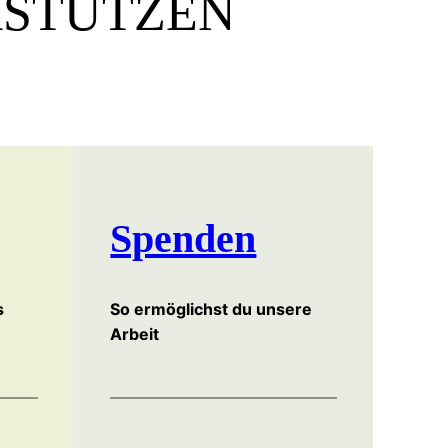
RSTÜTZEN
Spenden
s
So ermöglichst du unsere
Arbeit