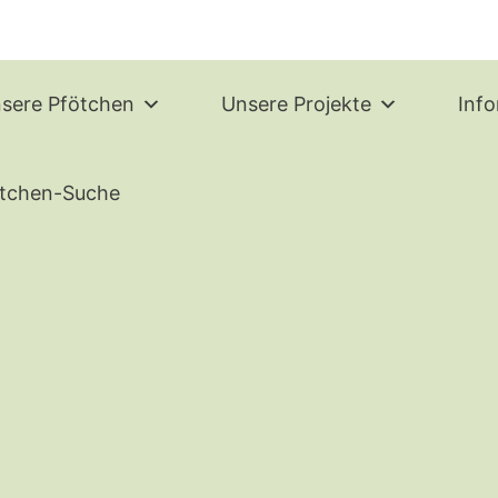
sere Pfötchen
Unsere Projekte
Inf
tchen-Suche