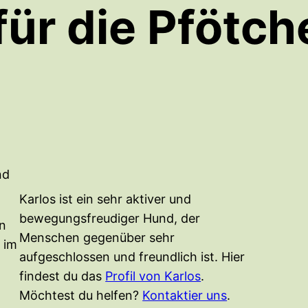
für die Pfötch
nd
Karlos ist ein sehr aktiver und
bewegungsfreudiger Hund, der
en
Menschen gegenüber sehr
 im
aufgeschlossen und freundlich ist. Hier
findest du das
Profil von Karlos
.
Möchtest du helfen?
Kontaktier uns
.