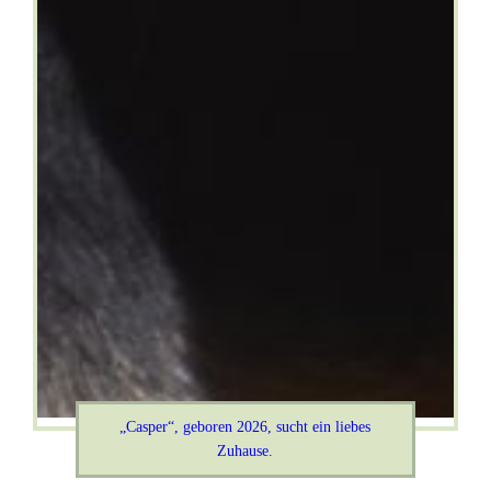
„Casper“, geboren 2026, sucht ein liebes
Zuhause.