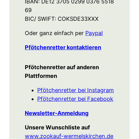
IBAN: DE12 3705 0299 0376 5518
69
BIC/ SWIFT: COKSDE33XXX
Oder ganz einfach per
Paypal
Pfötchenretter kontaktieren
Pfötchenretter auf anderen
Plattformen
Pfötchenretter bei Instagram
Pfötchenretter bei Facebook
Newsletter-Anmeldung
Unsere Wunschliste auf
www.zookauf-wermelskirchen.de