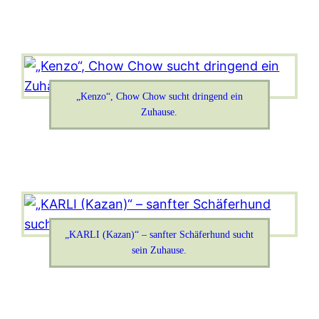
„Kenzo“, Chow Chow sucht dringend ein
Zuhause.
„KARLI (Kazan)“ – sanfter Schäferhund sucht
sein Zuhause.