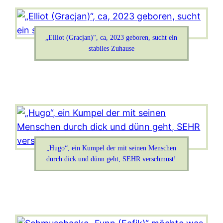
„Elliot (Gracjan)“, ca, 2023 geboren, sucht ein
stabiles Zuhause
„Hugo“, ein Kumpel der mit seinen Menschen
durch dick und dünn geht, SEHR verschmust!