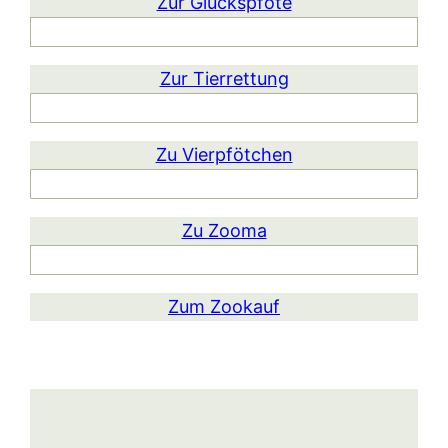
Zur Glückspfote
Zur Tierrettung
Zu Vierpfötchen
Zu Zooma
Zum Zookauf