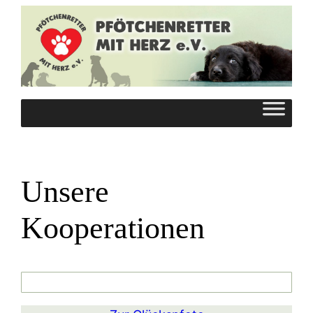
Zum
Inhalt
springen
Unsere
Kooperationen