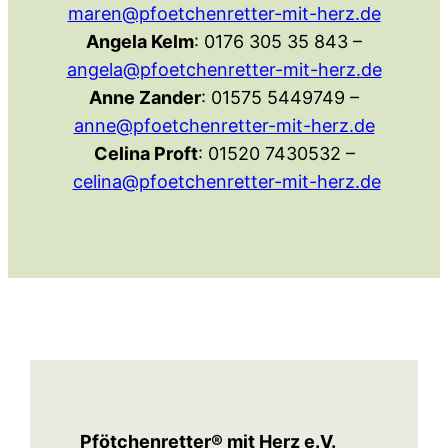
maren@pfoetchenretter-mit-herz.de
Angela Kelm
: 0176 305 35 843 –
angela@pfoetchenretter-mit-herz.de
Anne Zander
: 01575 5449749 –
anne@pfoetchenretter-mit-herz.de
Celina Proft
: 01520 7430532 –
celina@pfoetchenretter-mit-herz.de
Pfötchenretter® mit Herz e.V.