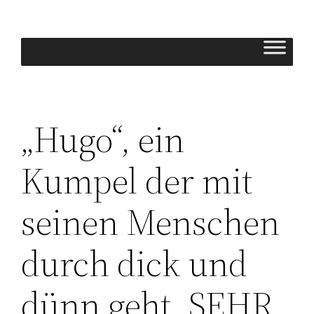
Zum
Inhalt
springen
„Hugo“, ein
Kumpel der mit
seinen Menschen
durch dick und
dünn geht, SEHR