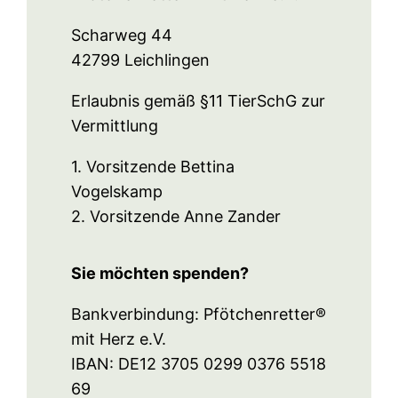
Scharweg 44
42799 Leichlingen
Erlaubnis gemäß §11 TierSchG zur
Vermittlung
1. Vorsitzende Bettina
Vogelskamp
2. Vorsitzende Anne Zander
Sie möchten spenden?
Bankverbindung: Pfötchenretter®
mit Herz e.V.
IBAN: DE12 3705 0299 0376 5518
69