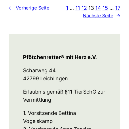
1
…
11
12
13
14
15
…
17
←
Vorherige Seite
Nächste Seite
→
Pfötchenretter® mit Herz e.V.
Scharweg 44
42799 Leichlingen
Erlaubnis gemäß §11 TierSchG zur
Vermittlung
1. Vorsitzende Bettina
Vogelskamp