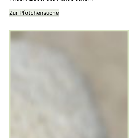
Zur Pfötchensuche