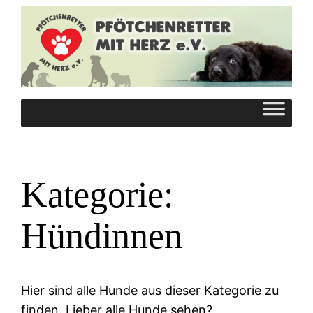
Zum
Inhalt
springen
Kategorie:
Hündinnen
Hier sind alle Hunde aus dieser Kategorie zu
finden. Lieber alle Hunde sehen?