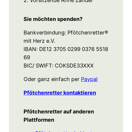
2. Vorsitzende Anne Zander
Sie möchten spenden?
Bankverbindung: Pfötchenretter®
mit Herz e.V.
IBAN: DE12 3705 0299 0376 5518
69
BIC/ SWIFT: COKSDE33XXX
Oder ganz einfach per
Paypal
Pfötchenretter kontaktieren
Pfötchenretter auf anderen
Plattformen