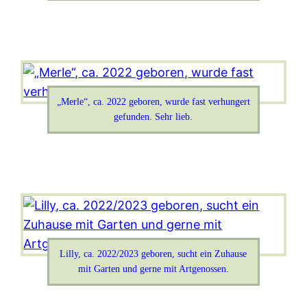
„Merle“, ca. 2022 geboren, wurde fast verhungert
gefunden. Sehr lieb.
Lilly, ca. 2022/2023 geboren, sucht ein Zuhause
mit Garten und gerne mit Artgenossen.