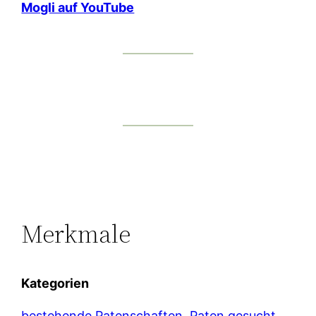
Mogli auf YouTube
Merkmale
Kategorien
bestehende Patenschaften
, 
Paten gesucht