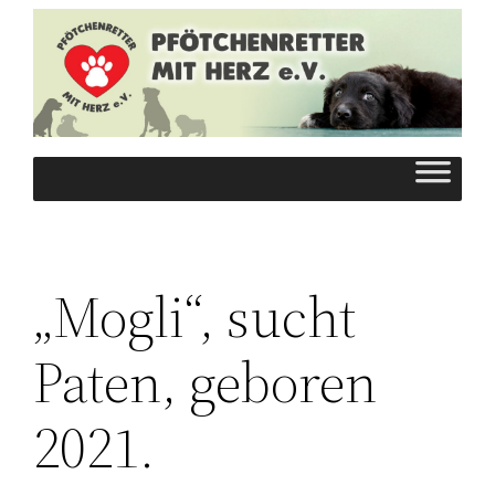
Zum
Inhalt
springen
„Mogli“, sucht
Paten, geboren
2021.