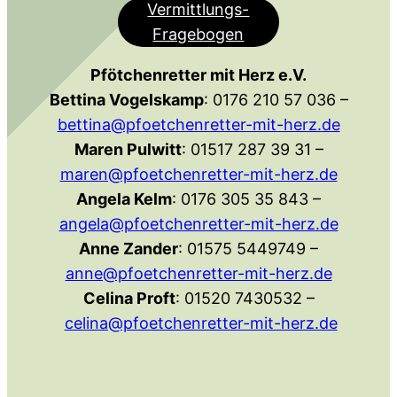
Vermittlungs-
Fragebogen
Pfötchenretter mit Herz e.V.
Bettina Vogelskamp
: 0176 210 57 036 –
bettina@pfoetchenretter-mit-herz.de
Maren Pulwitt
: 01517 287 39 31 –
maren@pfoetchenretter-mit-herz.de
Angela Kelm
: 0176 305 35 843 –
angela@pfoetchenretter-mit-herz.de
Anne Zander
: 01575 5449749 –
anne@pfoetchenretter-mit-herz.de
Celina Proft
: 01520 7430532 –
celina@pfoetchenretter-mit-herz.de