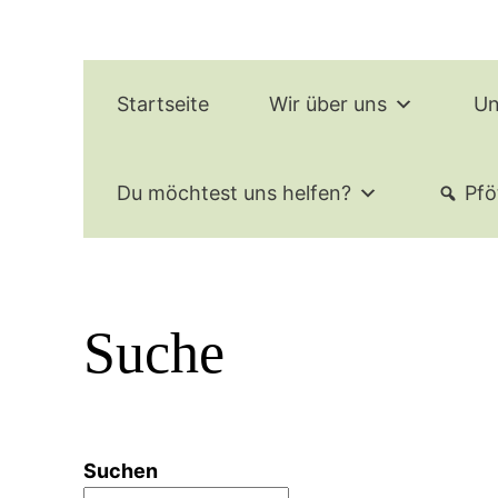
Zum
Inhalt
springen
Startseite
Wir über uns
Un
Du möchtest uns helfen?
Pfö
Suche
Suchen