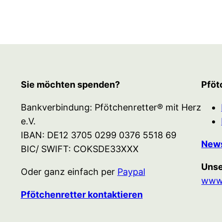
Sie möchten spenden?
Pföt
Bankverbindung: Pfötchenretter® mit Herz
e.V.
IBAN: DE12 3705 0299 0376 5518 69
News
BIC/ SWIFT: COKSDE33XXX
Unse
Oder ganz einfach per
Paypal
www.
Pfötchenretter kontaktieren