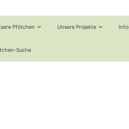
sere Pfötchen
Unsere Projekte
Inf
tchen-Suche