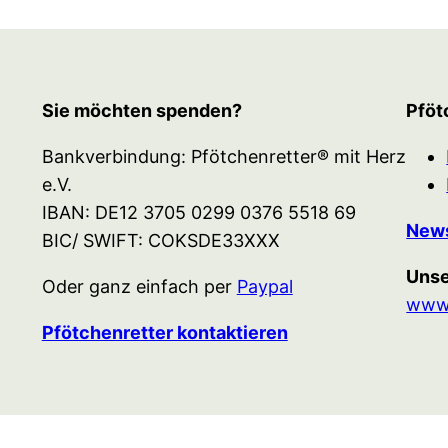
Sie möchten spenden?
Pföt
Bankverbindung: Pfötchenretter® mit Herz
e.V.
IBAN: DE12 3705 0299 0376 5518 69
News
BIC/ SWIFT: COKSDE33XXX
Unse
Oder ganz einfach per
Paypal
www.
Pfötchenretter kontaktieren