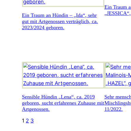
Ein Traum 
„JESSICA“, 
Ein Traum an Hündin – „Ida“, sehr
gut mit Artgenossen verträglich, ca.
2023/2024 geboren.
Sensible Hündin „Lena“, ca. 2019
Sehr mensch
geboren, sucht erfahrenes Zuhause mit
Mischlings
Artgenossen.
11/2022.
1
2
3