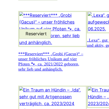
„Lexa“, gut 
und aktiv, g
***Reserviert*** „Grobi (Gacus)“ –
unser fröhliches Unikum auf vier
Pfoten 🐾, ca. 2021/2022 geboren,
sehr lieb und anhänglich.