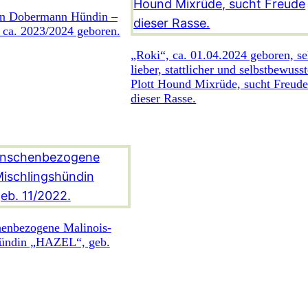
an Dobermann Hündin –
ca. 2023/2024 geboren.
„Roki“, ca. 01.04.2024 geboren, se
lieber, stattlicher und selbstbewusst
Plott Hound Mixrüde, sucht Freud
dieser Rasse.
enbezogene Malinois-
hündin „HAZEL“, geb.