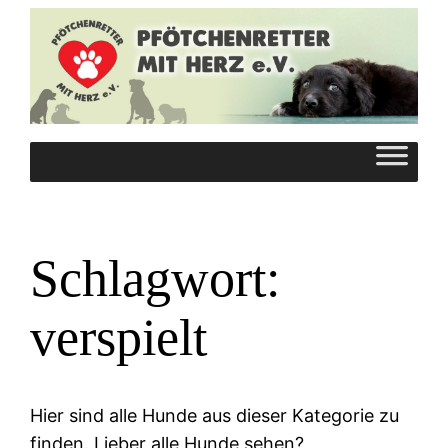
Zum
Inhalt
springen
Schlagwort:
verspielt
Hier sind alle Hunde aus dieser Kategorie zu
finden. Lieber alle Hunde sehen?