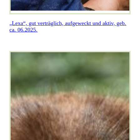
„Lexa“, gut verträglich, aufgeweckt und aktiv, geb.
ca. 06.2025.