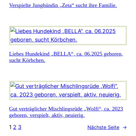
Verspielte Junghündin „Zeta“ sucht ihre Familie.
Liebes Hundekind „BELLA“, ca. 06.2025 geboren,
sucht Körbchen.
Gut verträglicher Mischlingsrüde „Wolfi“, ca. 2023
geboren, verspielt, aktiv, neuierig.
1
2
3
Nächste Seite
→