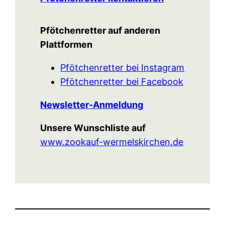
Pfötchenretter auf anderen
Plattformen
Pfötchenretter bei Instagram
Pfötchenretter bei Facebook
Newsletter-Anmeldung
Unsere Wunschliste auf
www.zookauf-wermelskirchen.de