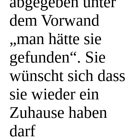
abgegeben unter
dem Vorwand
„man hätte sie
gefunden“. Sie
wünscht sich dass
sie wieder ein
Zuhause haben
darf