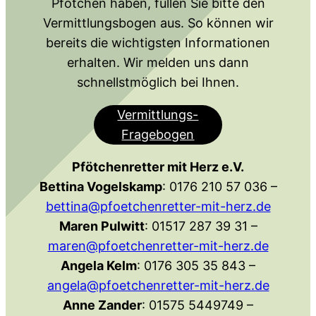
Pfötchen haben, füllen Sie bitte den
Vermittlungsbogen aus. So können wir
bereits die wichtigsten Informationen
erhalten. Wir melden uns dann
schnellstmöglich bei Ihnen.
Vermittlungs-
Fragebogen
Pfötchenretter mit Herz e.V.
Bettina Vogelskamp
: 0176 210 57 036 –
bettina@pfoetchenretter-mit-herz.de
Maren Pulwitt
: 01517 287 39 31 –
maren@pfoetchenretter-mit-herz.de
Angela Kelm
: 0176 305 35 843 –
angela@pfoetchenretter-mit-herz.de
Anne Zander
: 01575 5449749 –