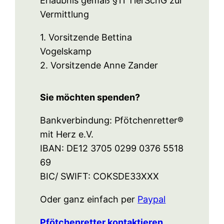
Erlaubnis gemäß §11 TierSchG zur
Vermittlung
1. Vorsitzende Bettina
Vogelskamp
2. Vorsitzende Anne Zander
Sie möchten spenden?
Bankverbindung: Pfötchenretter®
mit Herz e.V.
IBAN: DE12 3705 0299 0376 5518
69
BIC/ SWIFT: COKSDE33XXX
Oder ganz einfach per
Paypal
Pfötchenretter kontaktieren