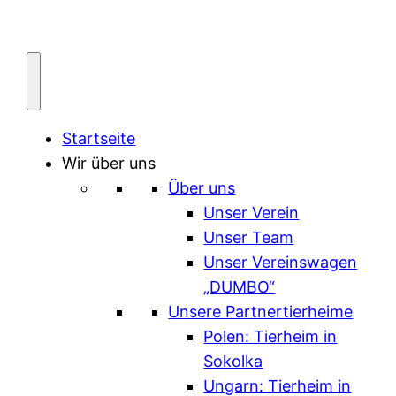
Zum
Inhalt
springen
Startseite
Wir über uns
Über uns
Unser Verein
Unser Team
Unser Vereinswagen
„DUMBO“
Unsere Partnertierheime
Polen: Tierheim in
Sokolka
Ungarn: Tierheim in