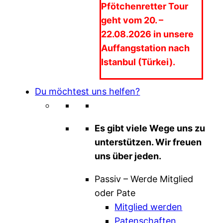
Pfötchenretter Tour
geht vom 20. –
22.08.2026 in unsere
Auffangstation nach
Istanbul (Türkei).
Du möchtest uns helfen?
Es gibt viele Wege uns zu
unterstützen. Wir freuen
uns über jeden.
Passiv – Werde Mitglied
oder Pate
Mitglied werden
Patenschaften