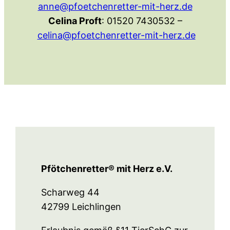
anne@pfoetchenretter-mit-herz.de
Celina Proft
: 01520 7430532 –
celina@pfoetchenretter-mit-herz.de
Pfötchenretter® mit Herz e.V.
Scharweg 44
42799 Leichlingen