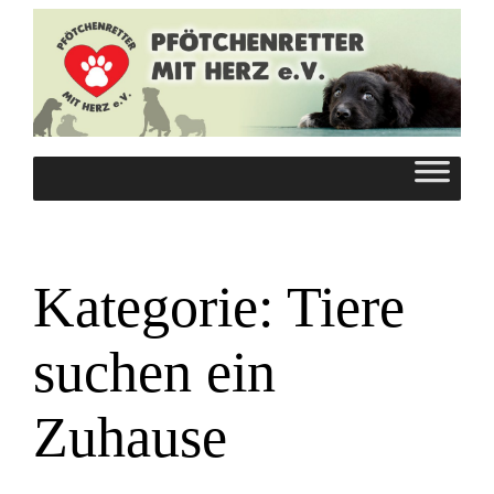
Zum
Inhalt
springen
Kategorie:
Tiere
suchen ein
Zuhause