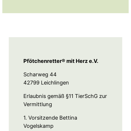
Pfötchenretter® mit Herz e.V.
Scharweg 44
42799 Leichlingen
Erlaubnis gemäß §11 TierSchG zur
Vermittlung
1. Vorsitzende Bettina
Vogelskamp