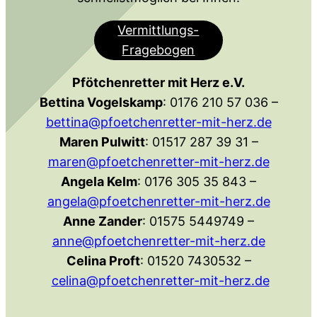
Vermittlungs-
Fragebogen
Pfötchenretter mit Herz e.V.
Bettina Vogelskamp
: 0176 210 57 036 –
bettina@pfoetchenretter-mit-herz.de
Maren Pulwitt
: 01517 287 39 31 –
maren@pfoetchenretter-mit-herz.de
Angela Kelm
: 0176 305 35 843 –
angela@pfoetchenretter-mit-herz.de
Anne Zander
: 01575 5449749 –
anne@pfoetchenretter-mit-herz.de
Celina Proft
: 01520 7430532 –
celina@pfoetchenretter-mit-herz.de