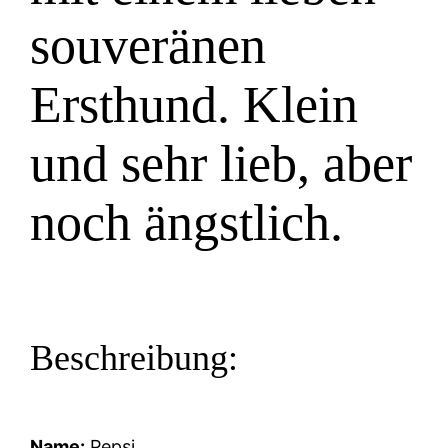
souveränen
Ersthund. Klein
und sehr lieb, aber
noch ängstlich.
Beschreibung:
Name:
Pepsi