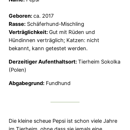
Geboren:
ca. 2017
Rasse:
Schäferhund-Mischling
Verträglichkeit:
Gut mit Rüden und
Hündinnen verträglich; Katzen: nicht
bekannt, kann getestet werden.
Derzeitiger Aufenthaltsort:
Tierheim Sokolka
(Polen)
Abgabegrund:
Fundhund
Die kleine scheue Pepsi ist schon viele Jahre
im Tierheim, ohne dass sie jemals eine