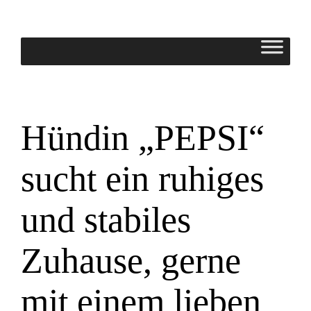
Zum
Inhalt
springen
Hündin „PEPSI“
sucht ein ruhiges
und stabiles
Zuhause, gerne
mit einem lieben