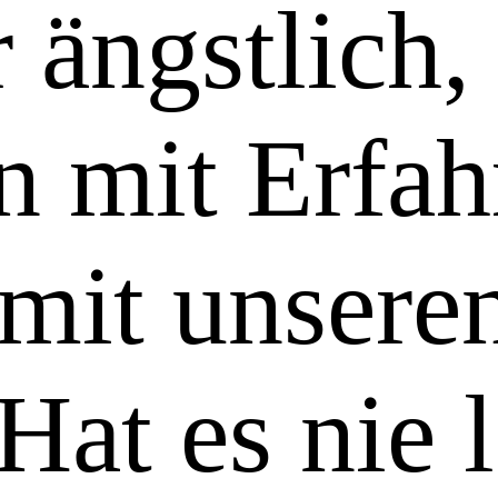
 ängstlich,
 mit Erfah
it unsere
Hat es nie 