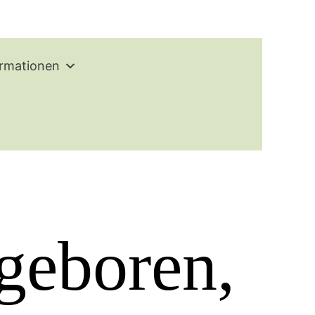
ormationen
 geboren,