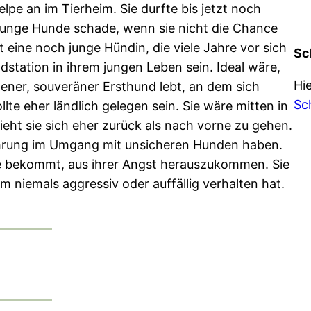
lpe an im Tierheim. Sie durfte bis jetzt noch
r junge Hunde schade, wenn sie nicht die Chance
 eine noch junge Hündin, die viele Jahre vor sich
Sc
ndstation in ihrem jungen Leben sein. Ideal wäre,
Hi
ener, souveräner Ersthund lebt, an dem sich
Sc
llte eher ländlich gelegen sein. Sie wäre mitten in
ieht sie sich eher zurück als nach vorne zu gehen.
fahrung im Umgang mit unsicheren Hunden haben.
e bekommt, aus ihrer Angst herauszukommen. Sie
eim niemals aggressiv oder auffällig verhalten hat.