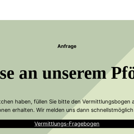
Anfrage
sse an unserem Pf
chen haben, füllen Sie bitte den Vermittlungsbogen a
onen erhalten. Wir melden uns dann schnellstmöglich 
Vermittlungs-Fragebogen