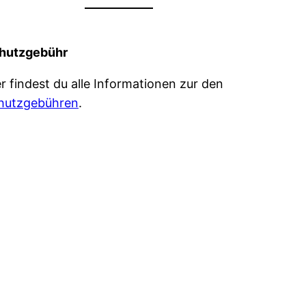
hutzgebühr
er findest du alle Informationen zur den
hutzgebühren
.