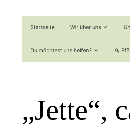
Zum
Inhalt
springen
Startseite
Wir über uns
Un
Du möchtest uns helfen?
Pfö
„Jette“, 