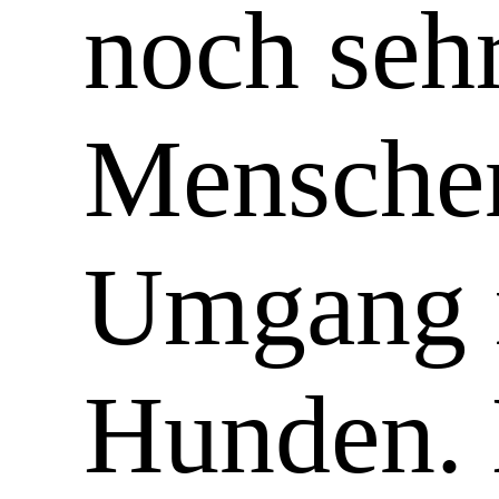
noch sehr
Menschen
Umgang m
Hunden. 