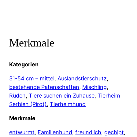
Merkmale
Kategorien
31-54 cm – mittel
, 
Auslandstierschutz
, 
bestehende Patenschaften
, 
Mischling
, 
Rüden
, 
Tiere suchen ein Zuhause
, 
Tierheim
Serbien (Pirot)
, 
Tierheimhund
Merkmale
entwurmt
, 
Familienhund
, 
freundlich
, 
gechipt
, 