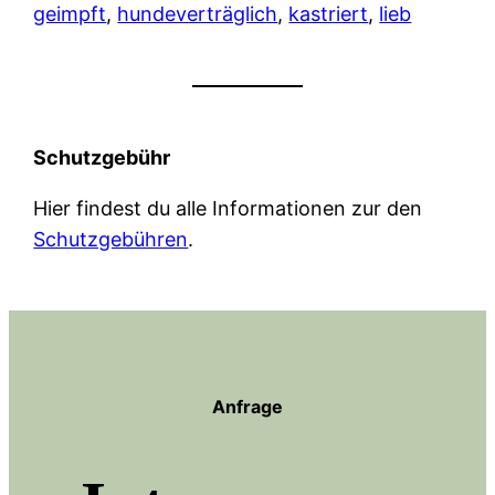
geimpft
, 
hundeverträglich
, 
kastriert
, 
lieb
Schutzgebühr
Hier findest du alle Informationen zur den
Schutzgebühren
.
Anfrage