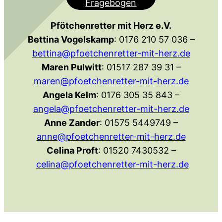
Fragebogen
Pfötchenretter mit Herz e.V.
Bettina Vogelskamp
: 0176 210 57 036 –
bettina@pfoetchenretter-mit-herz.de
Maren Pulwitt
: 01517 287 39 31 –
maren@pfoetchenretter-mit-herz.de
Angela Kelm
: 0176 305 35 843 –
angela@pfoetchenretter-mit-herz.de
Anne Zander
: 01575 5449749 –
anne@pfoetchenretter-mit-herz.de
Celina Proft
: 01520 7430532 –
celina@pfoetchenretter-mit-herz.de