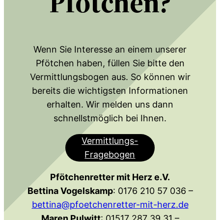
Pfötchen?
Wenn Sie Interesse an einem unserer
Pfötchen haben, füllen Sie bitte den
Vermittlungsbogen aus. So können wir
bereits die wichtigsten Informationen
erhalten. Wir melden uns dann
schnellstmöglich bei Ihnen.
Vermittlungs-
Fragebogen
Pfötchenretter mit Herz e.V.
Bettina Vogelskamp
: 0176 210 57 036 –
bettina@pfoetchenretter-mit-herz.de
Maren Pulwitt
: 01517 287 39 31 –