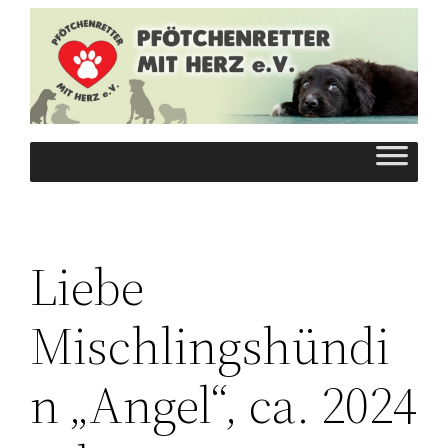
Zum
Inhalt
springen
Liebe
Mischlingshündi
n „Angel“, ca. 2024