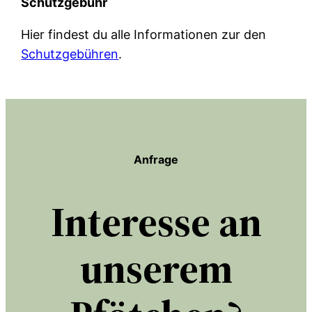
Schutzgebühr
Hier findest du alle Informationen zur den
Schutzgebühren
.
Anfrage
Interesse an
unserem