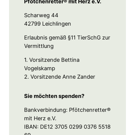
Pfötchenretter® mit Herz e.V.
Scharweg 44
42799 Leichlingen
Erlaubnis gemäß §11 TierSchG zur
Vermittlung
1. Vorsitzende Bettina
Vogelskamp
2. Vorsitzende Anne Zander
Sie möchten spenden?
Bankverbindung: Pfötchenretter®
mit Herz e.V.
IBAN: DE12 3705 0299 0376 5518