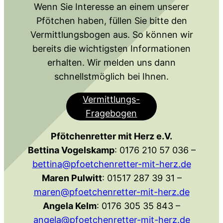
Wenn Sie Interesse an einem unserer
Pfötchen haben, füllen Sie bitte den
Vermittlungsbogen aus. So können wir
bereits die wichtigsten Informationen
erhalten. Wir melden uns dann
schnellstmöglich bei Ihnen.
Vermittlungs-
Fragebogen
Pfötchenretter mit Herz e.V.
Bettina Vogelskamp
: 0176 210 57 036 –
bettina@pfoetchenretter-mit-herz.de
Maren Pulwitt
: 01517 287 39 31 –
maren@pfoetchenretter-mit-herz.de
Angela Kelm
: 0176 305 35 843 –
angela@pfoetchenretter-mit-herz.de