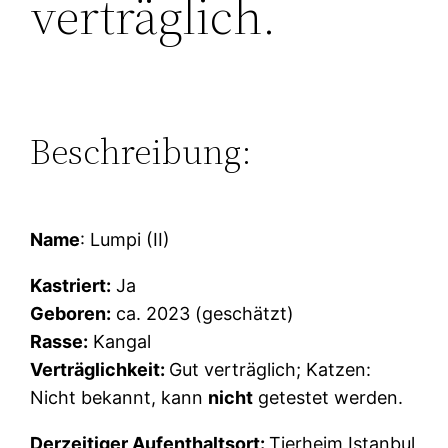
verträglich.
Beschreibung:
Name
: Lumpi (II)
Kastriert:
Ja
Geboren:
ca. 2023 (geschätzt)
Rasse:
Kangal
Verträglichkeit:
Gut verträglich; Katzen:
Nicht bekannt, kann
nicht
getestet werden.
Derzeitiger Aufenthaltsort:
Tierheim Istanbul