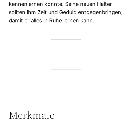
kennenlernen konnte. Seine neuen Halter
sollten ihm Zeit und Geduld entgegenbringen,
damit er alles in Ruhe lernen kann.
Merkmale