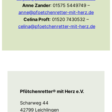
Anne Zander
: 01575 5449749 –
anne@pfoetchenretter-mit-herz.de
Celina Proft
: 01520 7430532 –
celina@pfoetchenretter-mit-herz.de
Pfötchenretter® mit Herz e.V.
Scharweg 44
42799 Leichlingen