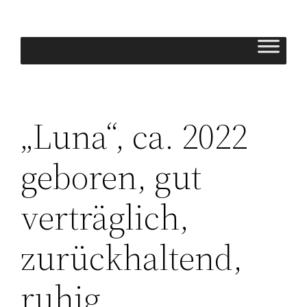
Zum
Inhalt
springen
„Luna“, ca. 2022
geboren, gut
verträglich,
zurückhaltend,
ruhig.