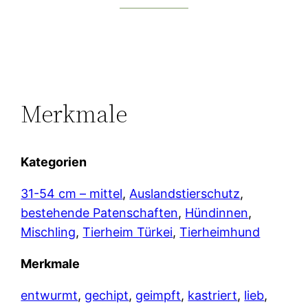
Merkmale
Kategorien
31-54 cm – mittel
, 
Auslandstierschutz
, 
bestehende Patenschaften
, 
Hündinnen
, 
Mischling
, 
Tierheim Türkei
, 
Tierheimhund
Merkmale
entwurmt
, 
gechipt
, 
geimpft
, 
kastriert
, 
lieb
, 