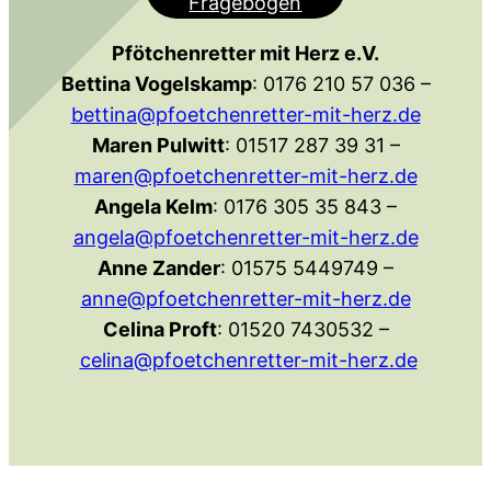
Fragebogen
Pfötchenretter mit Herz e.V.
Bettina Vogelskamp
: 0176 210 57 036 –
bettina@pfoetchenretter-mit-herz.de
Maren Pulwitt
: 01517 287 39 31 –
maren@pfoetchenretter-mit-herz.de
Angela Kelm
: 0176 305 35 843 –
angela@pfoetchenretter-mit-herz.de
Anne Zander
: 01575 5449749 –
anne@pfoetchenretter-mit-herz.de
Celina Proft
: 01520 7430532 –
celina@pfoetchenretter-mit-herz.de