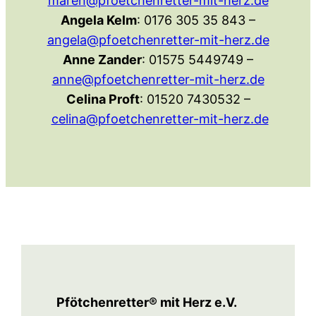
maren@pfoetchenretter-mit-herz.de
Angela Kelm
: 0176 305 35 843 –
angela@pfoetchenretter-mit-herz.de
Anne Zander
: 01575 5449749 –
anne@pfoetchenretter-mit-herz.de
Celina Proft
: 01520 7430532 –
celina@pfoetchenretter-mit-herz.de
Pfötchenretter® mit Herz e.V.