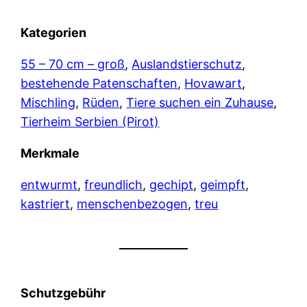
Kategorien
55 – 70 cm – groß
, 
Auslandstierschutz
, 
bestehende Patenschaften
, 
Hovawart
, 
Mischling
, 
Rüden
, 
Tiere suchen ein Zuhause
, 
Tierheim Serbien (Pirot)
Merkmale
entwurmt
, 
freundlich
, 
gechipt
, 
geimpft
, 
kastriert
, 
menschenbezogen
, 
treu
Schutzgebühr