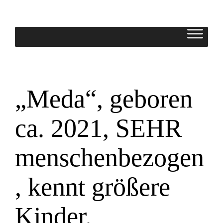
Zum
Inhalt
springen
„Meda“, geboren
ca. 2021, SEHR
menschenbezogen
, kennt größere
Kinder.