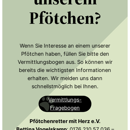
Pfötchen?
Wenn Sie Interesse an einem unserer
Pfötchen haben, füllen Sie bitte den
Vermittlungsbogen aus. So können wir
bereits die wichtigsten Informationen
erhalten. Wir melden uns dann
schnellstmöglich bei Ihnen.
Vermittlungs-
Fragebogen
Pfötchenretter mit Herz e.V.
Bettina Vogelskamp
: 0176 210 57 036 –