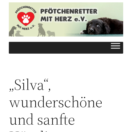
Zum
Inhalt
springen
„Silva“,
wunderschöne
und sanfte