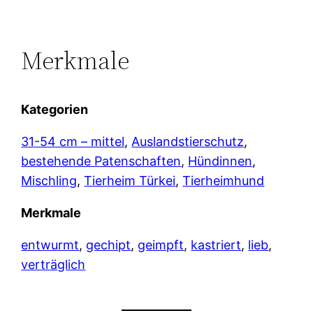
Merkmale
Kategorien
31-54 cm – mittel
, 
Auslandstierschutz
, 
bestehende Patenschaften
, 
Hündinnen
, 
Mischling
, 
Tierheim Türkei
, 
Tierheimhund
Merkmale
entwurmt
, 
gechipt
, 
geimpft
, 
kastriert
, 
lieb
, 
verträglich