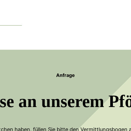
Anfrage
sse an unserem Pf
chen haben, füllen Sie bitte den Vermittlungsbogen a