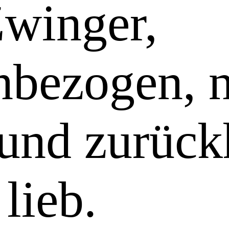
Zwinger,
bezogen, 
 und zurück
 lieb.