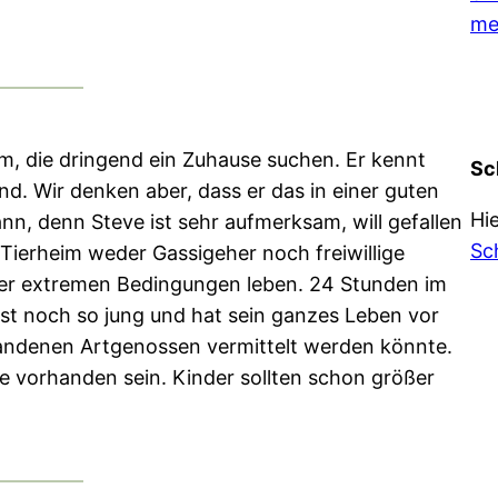
me
im, die dringend ein Zuhause suchen. Er kennt
Sc
. Wir denken aber, dass er das in einer guten
Hi
nn, denn Steve ist sehr aufmerksam, will gefallen
Sc
 Tierheim weder Gassigeher noch freiwillige
ter extremen Bedingungen leben. 24 Stunden im
ist noch so jung und hat sein ganzes Leben vor
rhandenen Artgenossen vermittelt werden könnte.
te vorhanden sein. Kinder sollten schon größer