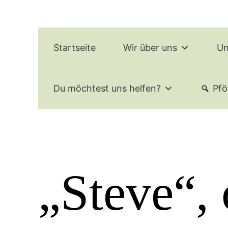
Zum
Inhalt
springen
Startseite
Wir über uns
Un
Du möchtest uns helfen?
Pfö
„Steve“, 