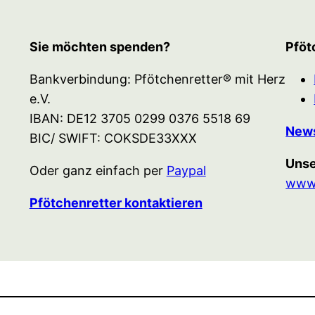
Sie möchten spenden?
Pföt
Bankverbindung: Pfötchenretter® mit Herz
e.V.
IBAN: DE12 3705 0299 0376 5518 69
News
BIC/ SWIFT: COKSDE33XXX
Unse
Oder ganz einfach per
Paypal
www.
Pfötchenretter kontaktieren