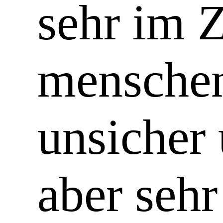
sehr im 
menschen
unsicher
aber sehr