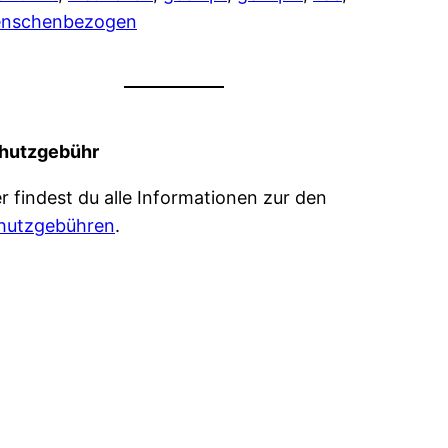
nschenbezogen
hutzgebühr
er findest du alle Informationen zur den
hutzgebühren
.