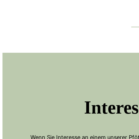
Intere
Wenn Sie Interesse an einem unserer Pföt