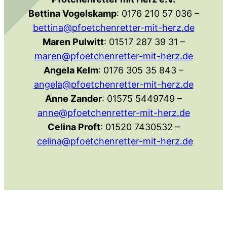
Bettina Vogelskamp
: 0176 210 57 036 –
bettina@pfoetchenretter-mit-herz.de
Maren Pulwitt
: 01517 287 39 31 –
maren@pfoetchenretter-mit-herz.de
Angela Kelm
: 0176 305 35 843 –
angela@pfoetchenretter-mit-herz.de
Anne Zander
: 01575 5449749 –
anne@pfoetchenretter-mit-herz.de
Celina Proft
: 01520 7430532 –
celina@pfoetchenretter-mit-herz.de