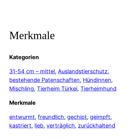
Merkmale
Kategorien
31-54 cm – mittel
, 
Auslandstierschutz
, 
bestehende Patenschaften
, 
Hündinnen
, 
Mischling
, 
Tierheim Türkei
, 
Tierheimhund
Merkmale
entwurmt
, 
freundlich
, 
gechipt
, 
geimpft
, 
kastriert
, 
lieb
, 
verträglich
, 
zurückhaltend