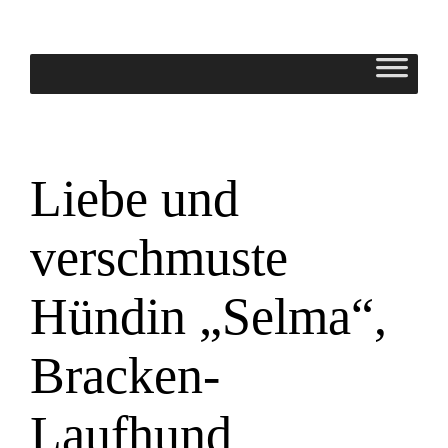
Zum
Inhalt
springen
Liebe und
verschmuste
Hündin „Selma“,
Bracken-
Laufhund