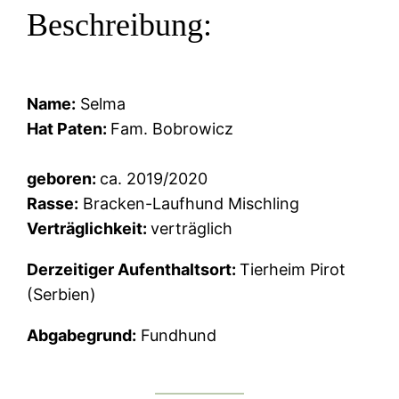
Beschreibung:
Name:
Selma
Hat Paten:
Fam. Bobrowicz
geboren:
ca. 2019/2020
Rasse:
Bracken-Laufhund Mischling
Verträglichkeit:
verträglich
Derzeitiger Aufenthaltsort:
Tierheim Pirot
(Serbien)
Abgabegrund:
Fundhund