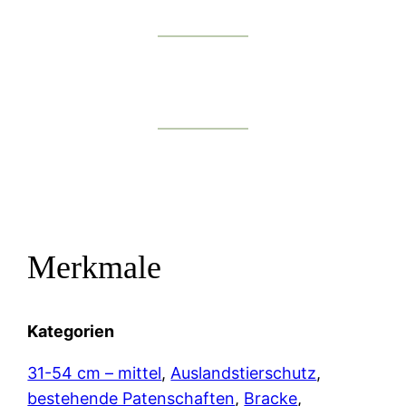
Merkmale
Kategorien
31-54 cm – mittel
, 
Auslandstierschutz
, 
bestehende Patenschaften
, 
Bracke
, 