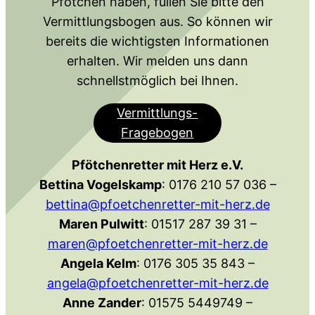
Pfötchen haben, füllen Sie bitte den
Vermittlungsbogen aus. So können wir
bereits die wichtigsten Informationen
erhalten. Wir melden uns dann
schnellstmöglich bei Ihnen.
Vermittlungs-
Fragebogen
Pfötchenretter mit Herz e.V.
Bettina Vogelskamp
: 0176 210 57 036 –
bettina@pfoetchenretter-mit-herz.de
Maren Pulwitt
: 01517 287 39 31 –
maren@pfoetchenretter-mit-herz.de
Angela Kelm
: 0176 305 35 843 –
angela@pfoetchenretter-mit-herz.de
Anne Zander
: 01575 5449749 –