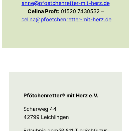
anne@pfoetchenretter-mit-herz.de
Celina Proft
: 01520 7430532 –
celina@pfoetchenretter-mit-herz.de
Pfötchenretter® mit Herz e.V.
Scharweg 44
42799 Leichlingen
Erlaubnis gemäß §11 TierSchG zur